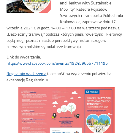
and Healthy with Sustainable
Mobility” Katedra Pojazdów
Szynowych i Transportu Politechniki
Krakowskiej zaprasza w dniu 17
września 2021 r. w godz. 14:00 – 17:00 na warsztaty pod nazwą
„Bezpieczny tramwaj” podczas których piesi, rowerzyści i kierowcy
będą mogli poznać miasto z perspektywy motorniczego w
pierwszym polskim symulatorze tramwaju.
Link do wydarzenia:
https://www.facebook.com/events/1924596557711195
Regulamin wydarzenia
(obecność na wydarzeniu potwierdza
akceptację Regulaminu)