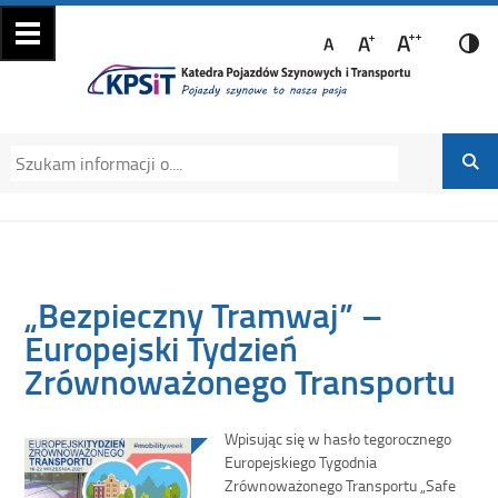
Katedra Pojazdów
Katedra Pojazdów Szynowych i Transportu
Szynowych i
Politechniki Krakowskiej na Wydziale
Transportu
Mechanicznym
„Bezpieczny Tramwaj” –
Europejski Tydzień
Zrównoważonego Transportu
Wpisując się w hasło tegorocznego
Europejskiego Tygodnia
Zrównoważonego Transportu „Safe