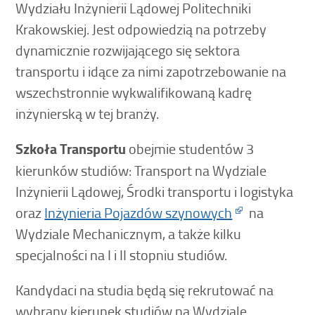
Wydziału Inżynierii Lądowej Politechniki
Krakowskiej. Jest odpowiedzią na potrzeby
dynamicznie rozwijającego się sektora
transportu i idące za nimi zapotrzebowanie na
wszechstronnie wykwalifikowaną kadrę
inżynierską w tej branży.
Szkoła Transportu
obejmie studentów 3
kierunków studiów: Transport na Wydziale
Inżynierii Lądowej, Środki transportu i logistyka
oraz
Inżynieria Pojazdów szynowych
na
Wydziale Mechanicznym, a także kilku
specjalności na I i II stopniu studiów.
Kandydaci na studia będą się rekrutować na
wybrany kierunek studiów na Wydziale