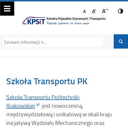
Katedra Pojazdów
Katedra Pojazdów Szynowych i Transportu
Szynowych i
Politechniki Krakowskiej na Wydziale
Transportu
Mechanicznym
Szkoła Transportu PK
Szkoła Transportu Politechniki
Krakowskiej
jest nowoczesną,
międzywydziałową i unikatową w skali kraju
inicjatywą Wydziału Mechanicznego oraz