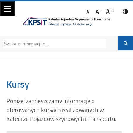
Katedra Pojazdów
Katedra Pojazdów Szynowych i Transportu
Szynowych i
Politechniki Krakowskiej na Wydziale
Transportu
Mechanicznym
Kursy
Poniżej zamieszczamy informacje o
oferowanych kursach realizowanych w
Katedrze Pojazdów szynowych i Transportu.