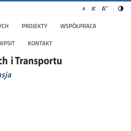
ów Szynowych i Transportu
YCH
PROJEKTY
WSPÓŁPRACA
KPSIT
KONTAKT