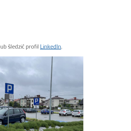
ub śledzić profil
LinkedIn
.