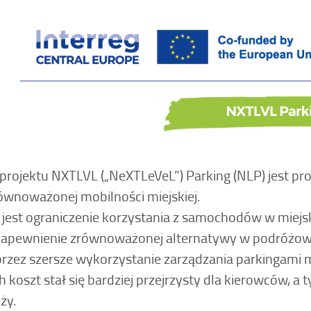
ojektu NXTLVL („NeXTLeVeL”) Parking (NLP) jest pro
zrównoważonej mobilności miejskiej.
jest ograniczenie korzystania z samochodów w miejs
apewnienie zrównoważonej alternatywy w podróżowani
oprzez szersze wykorzystanie zarządzania parkingami 
h koszt stał się bardziej przejrzysty dla kierowców, 
ży.