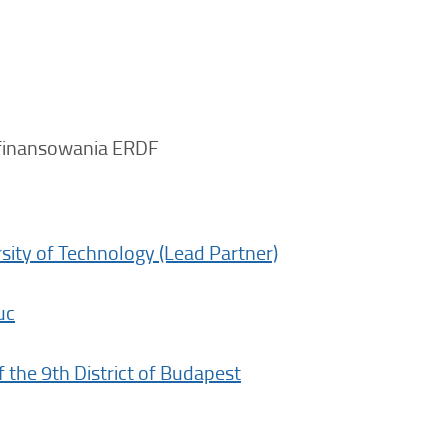
ofinansowania ERDF
sity of Technology (Lead Partner)
uc
f the 9th District of Budapest