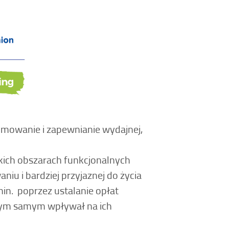
mowanie i zapewnianie wydajnej,
kich obszarach funkcjonalnych
u i bardziej przyjaznej do życia
min. poprzez ustalanie opłat
a tym samym wpływał na ich