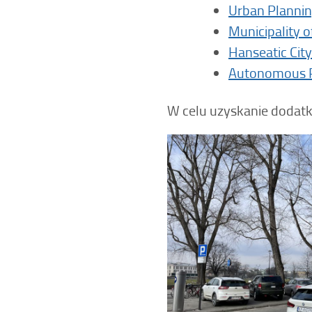
Urban Planning
Municipality 
Hanseatic Cit
Autonomous P
W celu uzyskanie dodat