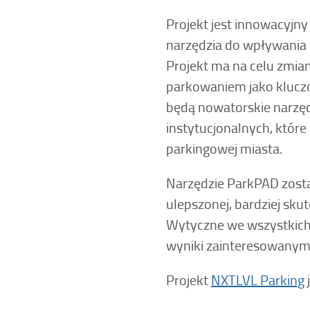
Projekt jest innowacyjn
narzędzia do wpływania
Projekt ma na celu zmia
parkowaniem jako klucz
będą nowatorskie narzęd
instytucjonalnych, które
parkingowej miasta.
Narzędzie ParkPAD zostan
ulepszonej, bardziej sku
Wytyczne we wszystkich 
wyniki zainteresowany
Projekt
NXTLVL Parking