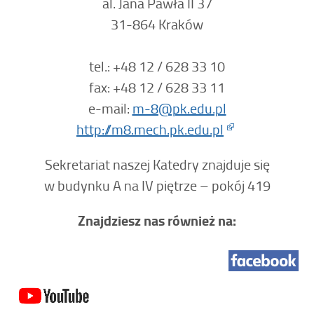
al. Jana Pawła II 37
31-864 Kraków
tel.: +48 12 / 628 33 10
fax: +48 12 / 628 33 11
e-mail:
m-8@pk.edu.pl
http://m8.mech.pk.edu.pl
Sekretariat naszej Katedry znajduje się
w budynku A na IV piętrze – pokój 419
Znajdziesz nas również na: