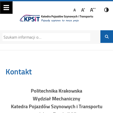
Katedra Pojazdów
Katedra Pojazdów Szynowych i Transportu
Szynowych i
Politechniki Krakowskiej na Wydziale
Transportu
Mechanicznym
Kontakt
Politechnika Krakowska
Wydział Mechaniczny
Katedra Pojazdów Szynowych i Transportu