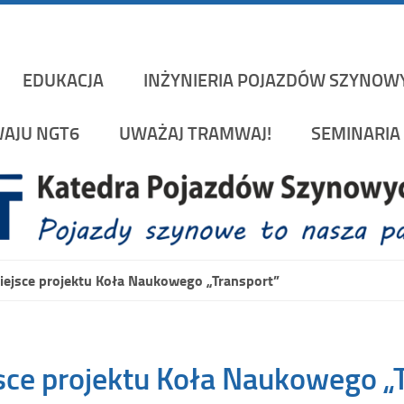
Katedra Pojazd
rakowskiej na Wydziale Mechanicznym
EDUKACJA
INŻYNIERIA POJAZDÓW SZYNOW
AJU NGT6
UWAŻAJ TRAMWAJ!
SEMINARIA 
iejsce projektu Koła Naukowego „Transport”
sce projektu Koła Naukowego „