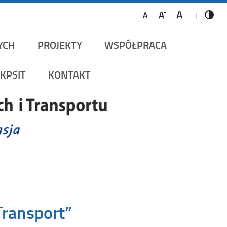
ów Szynowych i Transportu
YCH
PROJEKTY
WSPÓŁPRACA
KPSIT
KONTAKT
Transport”