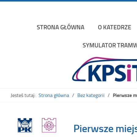
Katedra Pojazdów Szynowych i Transportu Politechniki K
STRONA GŁÓWNA
O KATEDRZE
SYMULATOR TRAMW
Pierwsze m
Jesteś tutaj:
Strona główna
Bez kategorii
Pierwsze miej