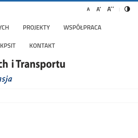
ów Szynowych i Transportu
YCH
PROJEKTY
WSPÓŁPRACA
KPSIT
KONTAKT