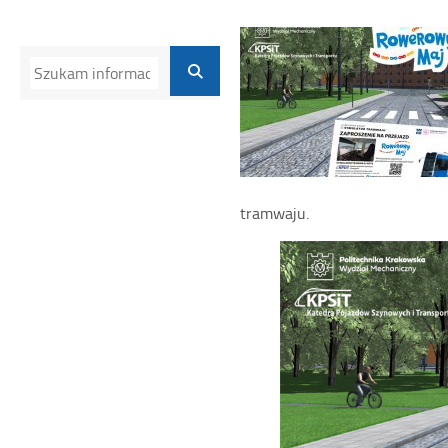
tramwaju.