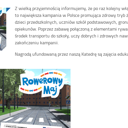
Z wielką przyjemnością informujemy, że po raz kolejny wł
to największa kampania w Polsce promująca zdrowy tryb ż
dzieci przedszkolnych, uczniów szkół podstawowych, grona
opiekunów. Poprzez zabawę połączoną z elementami rywaliz
środek transportu do szkoły, uczy dobrych i zdrowych naw
zakończeniu kampanii.
Nagrodą ufundowaną przez naszą Katedrę są zajęcia eduk