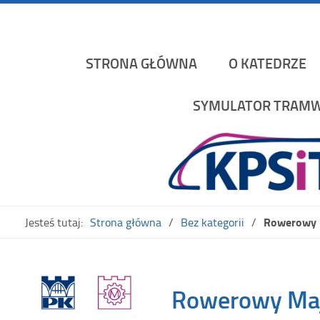
Katedra Pojazdów Szynowych i Transportu Politechniki K
STRONA GŁÓWNA
O KATEDRZE
SYMULATOR TRAMW
Rowerowy M
Jesteś tutaj:
Strona główna
Bez kategorii
Rowerowy Maj