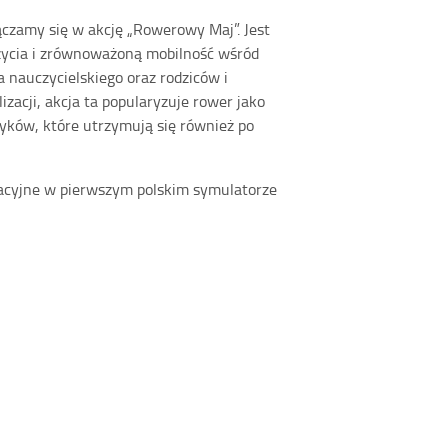
ączamy się w akcję „Rowerowy Maj”. Jest
ycia i
zrównoważoną mobilność wśród
 nauczycielskiego oraz rodziców i
acji, akcja ta popularyzuje rower jako
yków, które utrzymują się również po
acyjne w pierwszym polskim symulatorze