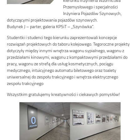
Przemysłowego i specjalności
Inżyniera Pojazdów Szynowych,
dotyczącymi projektowania pojazdów szynowych.
Budynek J – parter, galeria KPSiT – „Szynówka”.
Studentki i studenci tego kierunku zaprezentowali koncepcje
rozwiązań projektowych do taboru kolejowego. Tegoroczne projekty
dotyczyły między innymi wnętrza wagonu sypialnego, wagonu z
przedziałami kinowymi, wagonu z kompaktowymi przedziałami do
pracy, wagonu ze strefą dla usług kosmetycznych, pociągu
medycznego, intuicyjnego automatu biletowego oraz toalety
uniwersalnej do zespołu trakcyjnego i wnętrza elektrycznego
zespołu trakcyjnego
Wszystkim gratulujemy kreatywności i ciekawych pomysłów!