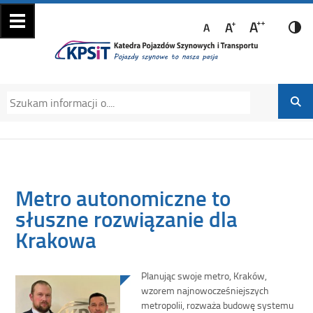
Katedra Pojazdów
Katedra Pojazdów Szynowych i Transportu
Szynowych i
Politechniki Krakowskiej na Wydziale
Transportu
Mechanicznym
Metro autonomiczne to
słuszne rozwiązanie dla
Krakowa
Planując swoje metro, Kraków,
wzorem najnowocześniejszych
metropolii, rozważa budowę systemu