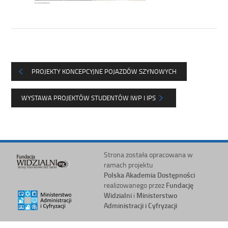
PROJEKTY KONCEPCYJNE POJAZDÓW SZYNOWYCH
WYSTAWA PROJEKTÓW STUDENTÓW IWP I IPS
Strona została opracowana w
ramach projektu
Polska Akademia Dostępności
realizowanego przez
Fundację
Widzialni
i
Ministerstwo
Administracji i Cyfryzacji