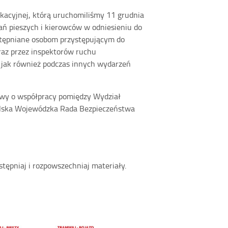
acyjnej, którą uruchomiliśmy 11 grudnia
ń pieszych i kierowców w odniesieniu do
tępniane osobom przystępującym do
az przez inspektorów ruchu
 jak również podczas innych wydarzeń
owy o współpracy pomiędzy Wydział
olska Wojewódzka Rada Bezpieczeństwa
tępniaj i rozpowszechniaj materiały.