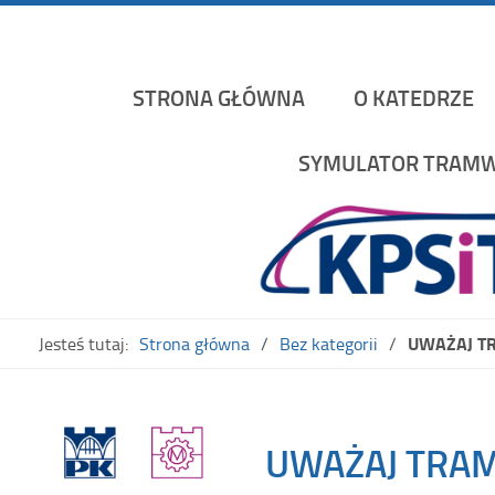
Katedra Pojazdów Szynowych i Transportu Politechniki K
STRONA GŁÓWNA
O KATEDRZE
SYMULATOR TRAMW
UWAŻAJ TR
Jesteś tutaj:
Strona główna
Bez kategorii
UWAŻAJ TRAMW