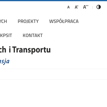
ów Szynowych i Transportu
YCH
PROJEKTY
WSPÓŁPRACA
KPSIT
KONTAKT