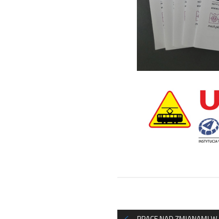
PRACE NAD ZMIANAMI W