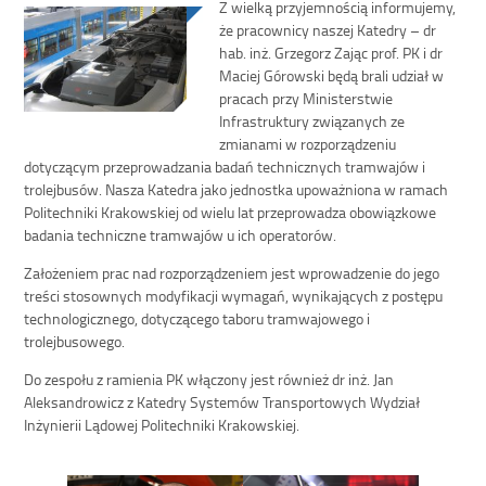
Z wielką przyjemnością informujemy,
że pracownicy naszej Katedry – dr
hab. inż. Grzegorz Zając prof. PK i dr
Maciej Górowski będą brali udział w
pracach przy Ministerstwie
Infrastruktury związanych ze
zmianami w rozporządzeniu
dotyczącym przeprowadzania badań technicznych tramwajów i
trolejbusów. Nasza Katedra jako jednostka upoważniona w ramach
Politechniki Krakowskiej od wielu lat przeprowadza obowiązkowe
badania techniczne tramwajów u ich operatorów.
Założeniem prac nad rozporządzeniem jest wprowadzenie do jego
treści stosownych modyfikacji wymagań, wynikających z postępu
technologicznego, dotyczącego taboru tramwajowego i
trolejbusowego.
Do zespołu z ramienia PK włączony jest również dr inż. Jan
Aleksandrowicz z Katedry Systemów Transportowych Wydział
Inżynierii Lądowej Politechniki Krakowskiej.