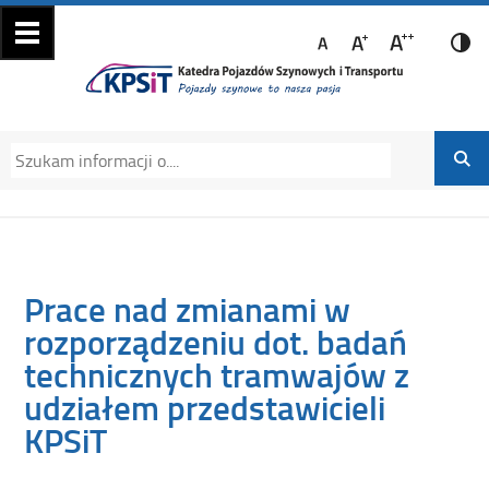
Katedra Pojazdów
Katedra Pojazdów Szynowych i Transportu
Szynowych i
Politechniki Krakowskiej na Wydziale
Transportu
Mechanicznym
Prace nad zmianami w
rozporządzeniu dot. badań
technicznych tramwajów z
udziałem przedstawicieli
KPSiT