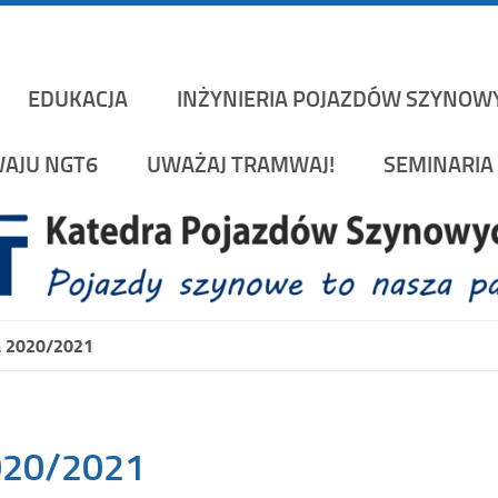
Katedra Pojazd
rakowskiej na Wydziale Mechanicznym
EDUKACJA
INŻYNIERIA POJAZDÓW SZYNOW
AJU NGT6
UWAŻAJ TRAMWAJ!
SEMINARIA 
ia 2020/2021
2020/2021