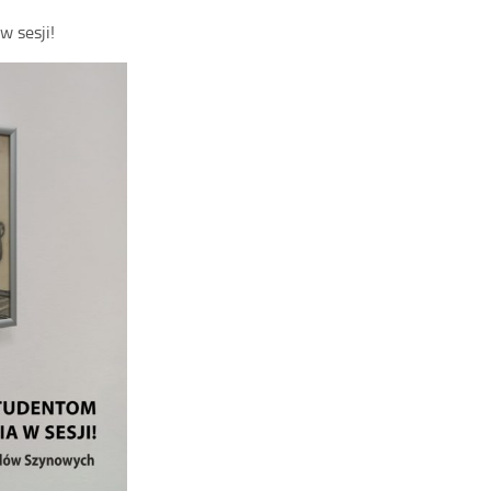
 sesji!