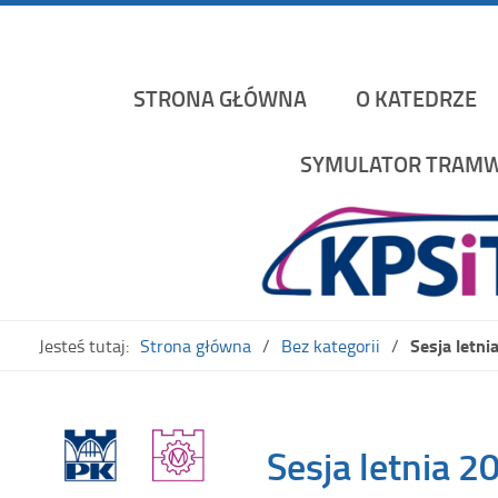
Katedra Pojazdów Szynowych i Transportu Politechniki K
STRONA GŁÓWNA
O KATEDRZE
SYMULATOR TRAMW
Sesja letn
Jesteś tutaj:
Strona główna
Bez kategorii
Sesja letnia 