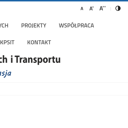
ów Szynowych i Transportu
YCH
PROJEKTY
WSPÓŁPRACA
KPSIT
KONTAKT