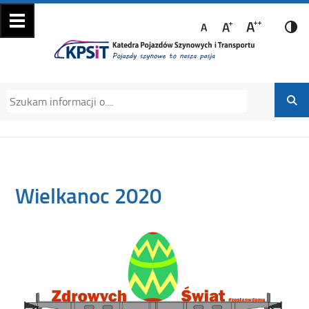
Katedra Pojazdów
Katedra Pojazdów Szynowych i Transportu
Szynowych i
Politechniki Krakowskiej na Wydziale
Transportu
Mechanicznym
Wielkanoc 2020