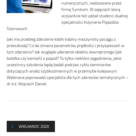
numerycznych, realizowane przez
firmę Symkom. W zajęciach biorą
oczywiście też udział studenci dualnej
specjalności Inżynieria Pojazdów
Szynowych.
Jaki ma przebieg zderzenie klatki kabiny maszynisty pociągu z
przeszkodą? Co da zmiana parametrów prędkości i przyspieszeń w
tym zdarzeniu? Jak wygląda uderzenie obiektu zewnętrznego (jak
butelka czy kamień) o pojazd? To tylko niektóre zagadnienia, jakie
uczestnicy szkolenia będą badali podczas cyklu seminariów
dotyczących analiz szybkozmiennych w przemyśle kolejowym.
Webinaria poprowadzi specjalista dla tych zakresów tematycznych –
dr inż. Wojciech Danek.
WIELKANOC 2020