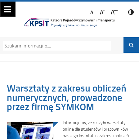
Katedra Pojazdów
Katedra Pojazdów Szynowych i Transportu
Szynowych i
Politechniki Krakowskiej na Wydziale
Transportu
Mechanicznym
Warsztaty z zakresu obliczeń
numerycznych, prowadzone
przez firmę SYMKOM
Informujemy, ze ruszyły warsztaty
online dla studentów i pracowników
naszego Instytutu z zakresu obliczeń