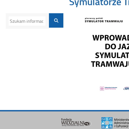
Symulatorze 