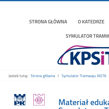
Katedra Pojazdów Szynowych i Transportu Politechniki K
STRONA GŁÓWNA
O KATEDRZE
SYMULATOR TRAMW
Jesteś tutaj:
Strona główna
Symulator Tramwaju NGT6
Materiał eduk