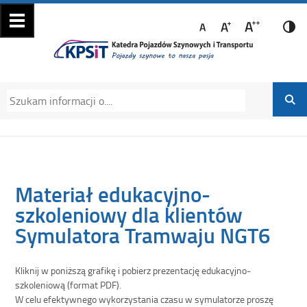
Katedra Pojazdów
Katedra Pojazdów Szynowych i Transportu
Szynowych i
Politechniki Krakowskiej na Wydziale
Transportu
Mechanicznym
Materiał edukacyjno-
szkoleniowy dla klientów
Symulatora Tramwaju NGT6
Kliknij w poniższą grafikę i pobierz prezentację edukacyjno-
szkoleniową (format PDF).
W celu efektywnego wykorzystania czasu w symulatorze proszę