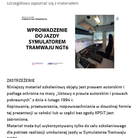
szczegółowo zapoznać się z materiałem.
ZASTRZEŻENIE
Niniejszy materiał szkoleniowy objęty jest prawem autorskim i
podlega ochronie na mocy „Ustawy o prawie autorskim i prawach
pokrewnych” z dnia 4 lutego 1994 r.
Kopiowanie, przetwarzanie, rozpowszechnianie w dowolnej formie
tej prezentacji w całości lub w części bez zgody KPSiT jest
zabronione.
Materiał może być wykorzystywany tylko do celu szkoleniowego
dla potrzeb realizacji umówionej jazdy w Symulatorze Tramwaju