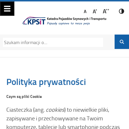
Katedra Pojazdów
Katedra Pojazdów Szynowych i Transportu
Szynowych i
Politechniki Krakowskiej na Wydziale
Transportu
Mechanicznym
Polityka prywatności
Czym są pliki Cookie
Ciasteczka (ang.
cookies
) to niewielkie pliki,
zapisywane i przechowywane na Twoim
komputerze, tablecie lub smartphonie podczas