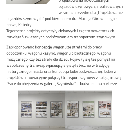
pojazdów szynowych, zrealizowanych
w ramach przedmiotu „Projektowanie
pojazdów szynowych” pod kierunkiem dra Macieja Górowskiego z
naszej Katedry.
Tegoroczne projekty dotyczyły ciekawych i często nowatorskich
rozwiązań związanych podróżowaniem transportem szynowym.
Zaproponowano koncepcje wagonu ze strefami do pracy i
odpoczynku, wagonu kasyno, wagonu bibliotecznego, wagonu
muzycznego, czy też strefy dla dzieci. Pojawiły się też pomysł na
współczesny tramwaj, wpisujący się stylistycznie w tradycję
historycznego miasta oraz koncepcja kolei podwieszanej. Jeden z
projektów innowacyjnie połączył transport szynowy z koleją linową.
Prace do obejrzenia w galerii „Szynówka” – budynek J na parterze.