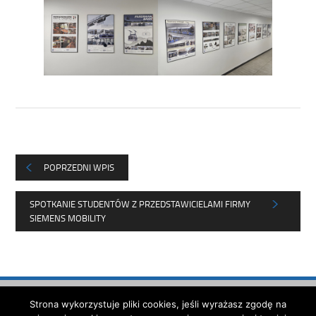
POPRZEDNI WPIS
SPOTKANIE STUDENTÓW Z PRZEDSTAWICIELAMI FIRMY
SIEMENS MOBILITY
Strona została opracowana w
Strona wykorzystuje pliki cookies, jeśli wyrażasz zgodę na
ramach projektu