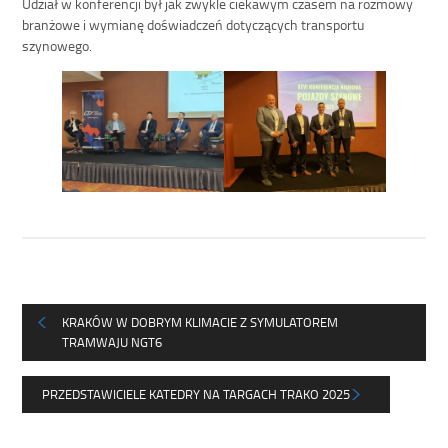
Udział w konferencji był jak zwykle ciekawym czasem na rozmowy
branżowe i wymianę doświadczeń dotyczących transportu
szynowego.
KRAKÓW W DOBRYM KLIMACIE Z SYMULATOREM
TRAMWAJU NGT6
PRZEDSTAWICIELE KATEDRY NA TARGACH TRAKO 2025