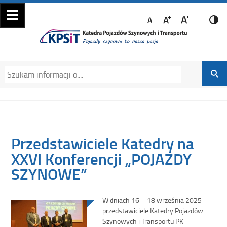
Katedra Pojazdów
Katedra Pojazdów Szynowych i Transportu
Szynowych i
Politechniki Krakowskiej na Wydziale
Transportu
Mechanicznym
Przedstawiciele Katedry na
XXVI Konferencji „POJAZDY
SZYNOWE”
W dniach 16 – 18 września 2025
przedstawiciele Katedry Pojazdów
Szynowych i Transportu PK