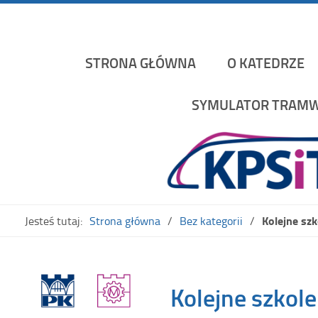
Katedra Pojazdów Szynowych i Transportu Politechniki K
STRONA GŁÓWNA
O KATEDRZE
SYMULATOR TRAMW
Kolejne sz
Jesteś tutaj:
Strona główna
Bez kategorii
Kolejne szkol