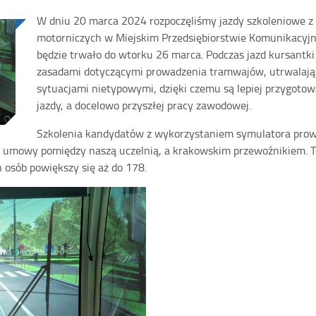
W dniu 20 marca 2024 rozpoczęliśmy jazdy szkoleniowe z
motorniczych w Miejskim Przedsiębiorstwie Komunikacyj
będzie trwało do wtorku 26 marca. Podczas jazd kursantki
zasadami dotyczącymi prowadzenia tramwajów, utrwalają o
sytuacjami nietypowymi, dzięki czemu są lepiej przygoto
jazdy, a docelowo przyszłej pracy zawodowej.
Szkolenia kandydatów z wykorzystaniem symulatora prowa
umowy pomiędzy naszą uczelnią, a krakowskim przewoźnikiem. To j
 osób powiększy się aż do 178.