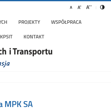
ów Szynowych i Transportu
YCH
PROJEKTY
WSPÓŁPRACA
KPSIT
KONTAKT
la MPK SA