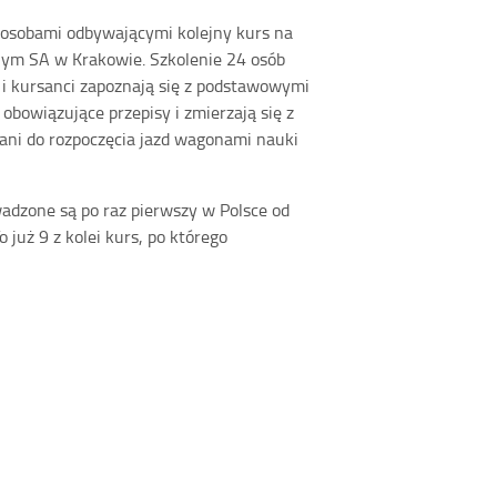
 osobami odbywającymi kolejny kurs na
nym SA w Krakowie. Szkolenie 24 osób
 i kursanci zapoznają się z podstawowymi
bowiązujące przepisy i zmierzają się z
wani do rozpoczęcia jazd wagonami nauki
dzone są po raz pierwszy w Polsce od
uż 9 z kolei kurs, po którego