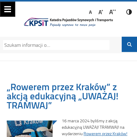
Katedra Pojazdów
Katedra Pojazdów Szynowych i Transportu
Szynowych i
Politechniki Krakowskiej na Wydziale
Transportu
Mechanicznym
„Rowerem przez Kraków” z
akcją edukacyjną „UWAŻAJ!
TRAMWAJ”
16 marca 2024 byliśmy z akcją
edukacyjną UWAŻAJ! TRAMWAJ! na
wydarzeniu
Rowerem przez Kraków!