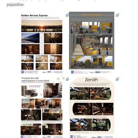
pojazdów.