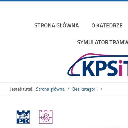
Katedra Pojazdów Szynowych i Transportu Politechniki K
STRONA GŁÓWNA
O KATEDRZE
SYMULATOR TRAMW
Jesteś tutaj:
Strona główna
Bez kategorii