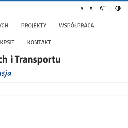
ów Szynowych i Transportu
YCH
PROJEKTY
WSPÓŁPRACA
KPSIT
KONTAKT