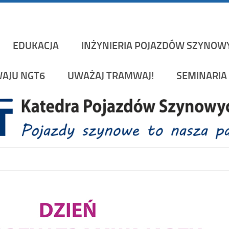
Katedra Pojazd
rakowskiej na Wydziale Mechanicznym
EDUKACJA
INŻYNIERIA POJAZDÓW SZYNOW
AJU NGT6
UWAŻAJ TRAMWAJ!
SEMINARIA 