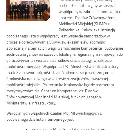
podpisał list intencyjny w sprawie
współpracy w zakresie promowania
koncepcji Planów Zrównoważonej
Mobilności Miejskiej (SUMP) z
Politechniką Krakowską. Intencją
podpisanego listu o współpracy jest wsparcie samorządów w
procesie opracowywania SUMP, zwiększanie świadomości
społecznej na temat ich wagi, wzmocnienie kompetencji i budowanie
zdolności organów na szczeblu lokalnym, regionalnym i krajowym do
opracowywania i wdrażania środków oraz strategii w zakresie
mobilności miejskiej. Współpraca PK i Ministerstwa Infrastruktury
ma też zapewnić spójność działań administracji publicznej oraz
środowiska naukowego w zakresie rozwoju zrównoważonej
mobilności miejskiej. Politechnika Krakowska będzie partnerem
merytorycznym dla Centrum Kompetencji ds. Planów
Zrównoważonej Mobilności Miejskiej, funkcjonującego w
Ministerstwie Infrastruktury.
Wśród innych wspólnych działań PK i MI wynikających z
podpisanego dziś listu intencyjnego jest:
objęcie przez Ministra właściwego do spraw