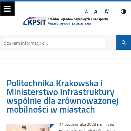
Katedra Pojazdów
Katedra Pojazdów Szynowych i Transportu
Szynowych i
Politechniki Krakowskiej na Wydziale
Transportu
Mechanicznym
Politechnika Krakowska i
Ministerstwo Infrastruktury
wspólnie dla zrównoważonej
mobilności w miastach
11 października 2023 r. minister
infrastruktury Andrzej Adamczyk