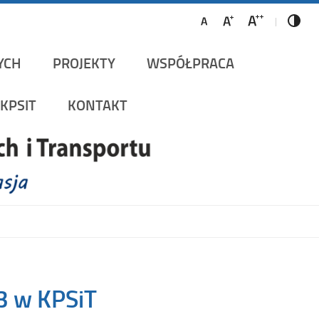
ów Szynowych i Transportu
YCH
PROJEKTY
WSPÓŁPRACA
KPSIT
KONTAKT
3 w KPSiT