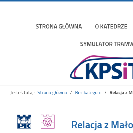
Katedra Pojazdów Szynowych i Transportu Politechniki K
STRONA GŁÓWNA
O KATEDRZE
SYMULATOR TRAMW
Relacja z 
Jesteś tutaj:
Strona główna
Bez kategorii
Relacja z Mał