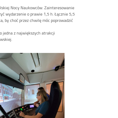
olskiej Nocy Naukowców. Zainteresowanie
ć wydarzenie o prawie 1,5 h. Łącznie 5,5
ka, by choć przez chwilę móc poprowadzić
o jedna z największych atrakcji
wskiej.