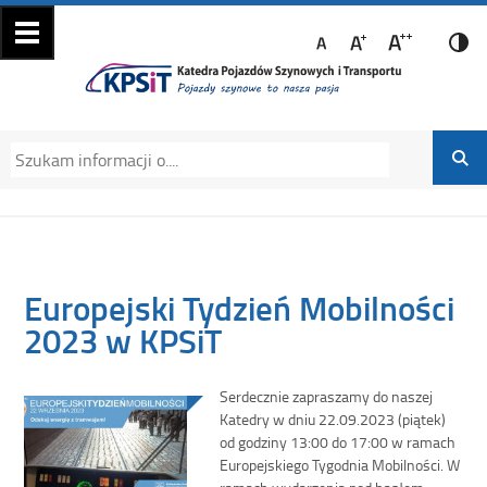
Katedra Pojazdów
Katedra Pojazdów Szynowych i Transportu
Szynowych i
Politechniki Krakowskiej na Wydziale
Transportu
Mechanicznym
Europejski Tydzień Mobilności
2023 w KPSiT
Serdecznie zapraszamy do naszej
Katedry w dniu 22.09.2023 (piątek)
od godziny 13:00 do 17:00 w ramach
Europejskiego Tygodnia Mobilności. W
ramach wydarzenia pod hasłem