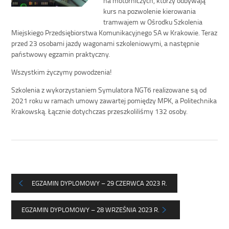
kurs na pozwolenie kierowania
tramwajem w Ośrodku Szkolenia
Miejskiego Przedsiębiorstwa Komunikacyjnego SA w Krakowie. Teraz
przed 23 osobami jazdy wagonami szkoleniowymi, a następnie
państwowy egzamin praktyczny.
Wszystkim życzymy powodzenia!
Szkolenia z wykorzystaniem Symulatora NGT6 realizowane są od
2021 roku w ramach umowy zawartej pomiędzy MPK, a Politechnika
Krakowską. Łącznie dotychczas przeszkoliliśmy 132 osoby.
EGZAMIN DYPLOMOWY – 29 CZERWCA 2023 R.
EGZAMIN DYPLOMOWY – 28 WRZEŚNIA 2023 R.