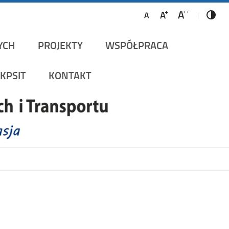
ów Szynowych i Transportu
YCH
PROJEKTY
WSPÓŁPRACA
KPSIT
KONTAKT