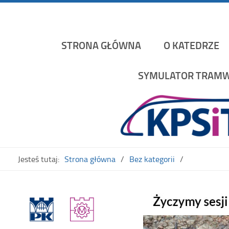
Katedra Pojazdów Szynowych i Transportu Politechniki K
STRONA GŁÓWNA
O KATEDRZE
SYMULATOR TRAMW
Jesteś tutaj:
Strona główna
Bez kategorii