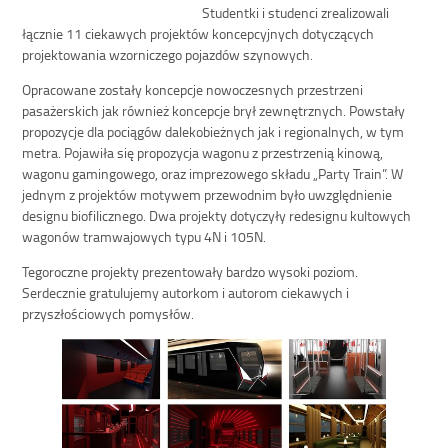
Studentki i studenci zrealizowali
łącznie 11 ciekawych projektów koncepcyjnych dotyczących
projektowania wzorniczego pojazdów szynowych.
Opracowane zostały koncepcje nowoczesnych przestrzeni
pasażerskich jak również koncepcje brył zewnętrznych. Powstały
propozycje dla pociągów dalekobieżnych jak i regionalnych, w tym
metra. Pojawiła się propozycja wagonu z przestrzenią kinową,
wagonu gamingowego, oraz imprezowego składu „Party Train”. W
jednym z projektów motywem przewodnim było uwzględnienie
designu biofilicznego. Dwa projekty dotyczyły redesignu kultowych
wagonów tramwajowych typu 4N i 105N.
Tegoroczne projekty prezentowały bardzo wysoki poziom.
Serdecznie gratulujemy autorkom i autorom ciekawych i
przyszłościowych pomysłów.