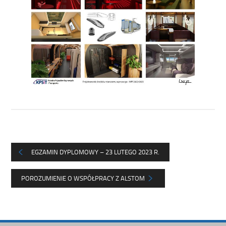
EGZAMIN DYPLOMOWY – 23 LUTEGO 2023 R.
POROZUMIENIE O WSPÓŁPRACY Z ALSTOM