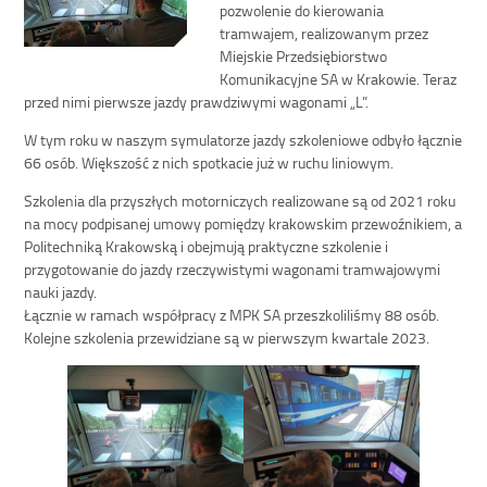
pozwolenie do kierowania
tramwajem, realizowanym przez
Miejskie Przedsiębiorstwo
Komunikacyjne SA w Krakowie. Teraz
przed nimi pierwsze jazdy prawdziwymi wagonami „L”.
W tym roku w naszym symulatorze jazdy szkoleniowe odbyło łącznie
66 osób. Większość z nich spotkacie już w ruchu liniowym.
Szkolenia dla przyszłych motorniczych realizowane są od 2021 roku
na mocy podpisanej umowy pomiędzy krakowskim przewoźnikiem, a
Politechniką Krakowską i obejmują praktyczne szkolenie i
przygotowanie do jazdy rzeczywistymi wagonami tramwajowymi
nauki jazdy.
Łącznie w ramach współpracy z MPK SA przeszkoliliśmy 88 osób.
Kolejne szkolenia przewidziane są w pierwszym kwartale 2023.