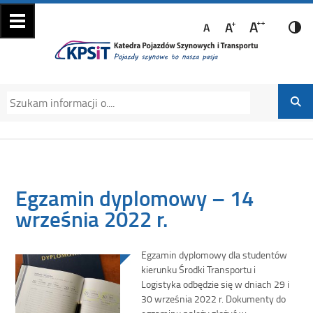
Katedra Pojazdów
Katedra Pojazdów Szynowych i Transportu
Szynowych i
Politechniki Krakowskiej na Wydziale
Transportu
Mechanicznym
Egzamin dyplomowy – 14
września 2022 r.
Egzamin dyplomowy dla studentów
kierunku Środki Transportu i
Logistyka odbędzie się w dniach 29 i
30 września 2022 r. Dokumenty do
egzaminu należy złożyć w