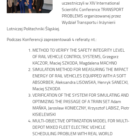
uczestniczyli w XIV International
Scientific Conference TRANSPORT
PROBLEMS organizowanej przez
Wydział Transportu i Inżynierii
Lotniczej Politechniki Śląskiej.
Podczas Konferencji zaprezentowali 4 referaty nt.:
METHOD TO VERIFY THE SAFETY INTEGRITY LEVEL
OF RAIL VEHICLE CONTROL SYSTEMS, Grzegorz
KACZOR, Maciej SZKODA, Magdalena MACHNO
SIMULATION METHOD FOR MEASURING THE IMPACT
ENERGY OF RAIL VEHICLES EQUIPPED WITH A SOFT
ABSORBER, Aleksandra LISOWSKA, Henryk SANECKI,
Maciej SZKODA
VERIFICATION OF THE SYSTEM FOR SIMULATING AND
OPTIMIZING THE PASSAGE OF A TRAIN SET Adam
MAŃKA, Jarosław KONIECZNY, Krzysztof LABISZ, Piotr
KISIELEWSKI
MULTI-OBJECTIVE OPTIMIZATION MODEL FOR MULTI-
DEPOT MIXED FLEET ELECTRIC VEHICLE
SCHEDULING PROBLEM WITH REAL WORLD