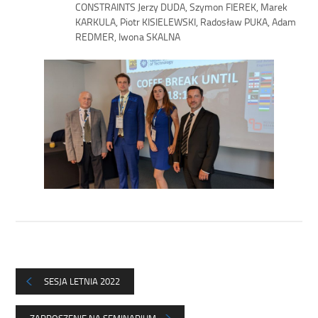
CONSTRAINTS Jerzy DUDA, Szymon FIEREK, Marek
KARKULA, Piotr KISIELEWSKI, Radosław PUKA, Adam
REDMER, Iwona SKALNA
SESJA LETNIA 2022
ZAPROSZENIE NA SEMINARIUM