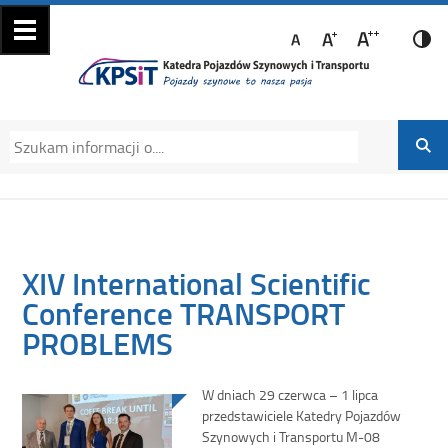
Katedra Pojazdów
Katedra Pojazdów Szynowych i Transportu
Szynowych i
Politechniki Krakowskiej na Wydziale
Transportu
Mechanicznym
XIV International Scientific
Conference TRANSPORT
PROBLEMS
W dniach 29 czerwca – 1 lipca
przedstawiciele Katedry Pojazdów
Szynowych i Transportu M-08