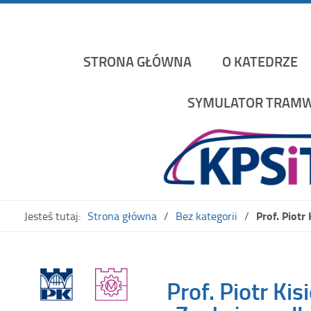
Katedra Pojazdów Szynowych i Transportu Politechniki K
STRONA GŁÓWNA
O KATEDRZE
SYMULATOR TRAMW
Prof. Piotr
Jesteś tutaj:
Strona główna
Bez kategorii
Prof. Piotr Ki