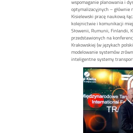
wspomaganie planowania i dys
optymalizacyjnych – głównie m
Kisielewski pracę naukową łąc
kolejnictwie i komunikacji miej
Słowenii, Rumunii, Finlandii,
przedstawionych na konferenc
Krakowskiej (w językach polsk
modelowanie systemów zrównowa
inteligentne systemy transpor