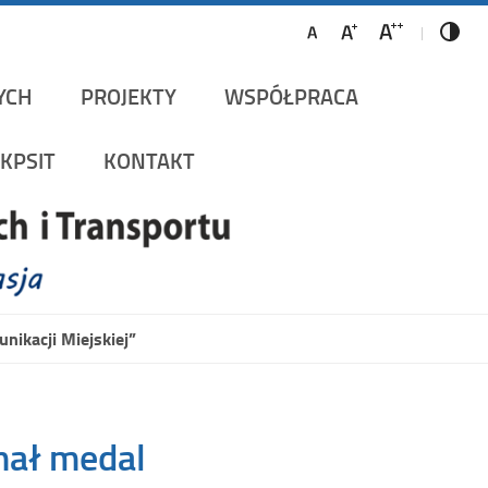
ów Szynowych i Transportu
YCH
PROJEKTY
WSPÓŁPRACA
KPSIT
KONTAKT
nikacji Miejskiej”
ymał medal