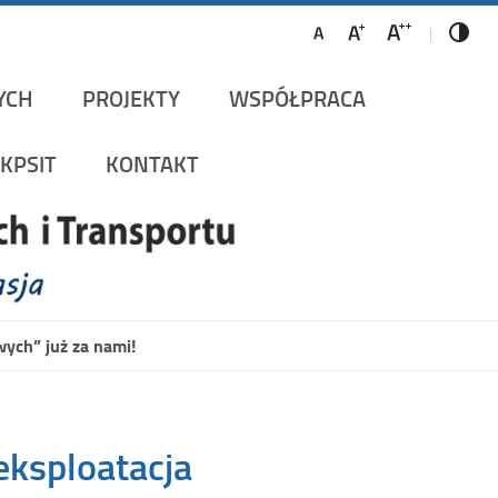
ów Szynowych i Transportu
YCH
PROJEKTY
WSPÓŁPRACA
KPSIT
KONTAKT
ych” już za nami!
eksploatacja