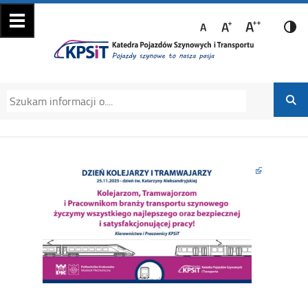
Katedra Pojazdów
Katedra Pojazdów Szynowych i Transportu
Szynowych i
Politechniki Krakowskiej na Wydziale
Transportu
Mechanicznym