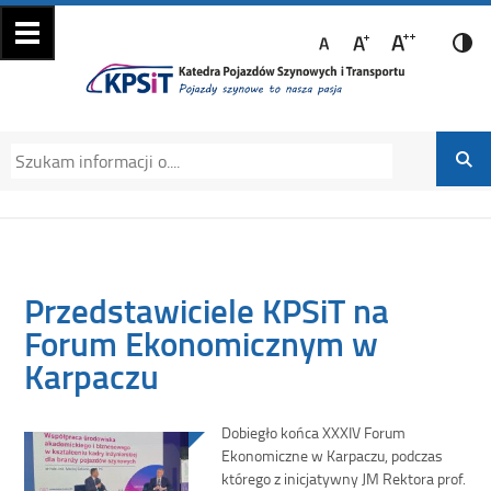
Katedra Pojazdów
Katedra Pojazdów Szynowych i Transportu
Szynowych i
Politechniki Krakowskiej na Wydziale
Transportu
Mechanicznym
Przedstawiciele KPSiT na
Forum Ekonomicznym w
Karpaczu
Dobiegło końca XXXIV Forum
Ekonomiczne w Karpaczu, podczas
którego z inicjatywny JM Rektora prof.