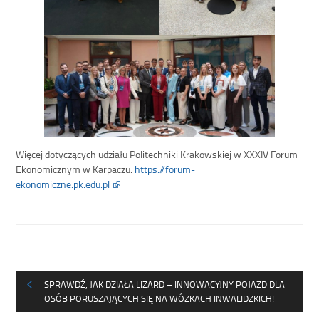
Więcej dotyczących udziału Politechniki Krakowskiej w XXXIV Forum
Ekonomicznym w Karpaczu:
https://forum-
ekonomiczne.pk.edu.pl
SPRAWDŹ, JAK DZIAŁA LIZARD – INNOWACYJNY POJAZD DLA
OSÓB PORUSZAJĄCYCH SIĘ NA WÓZKACH INWALIDZKICH!