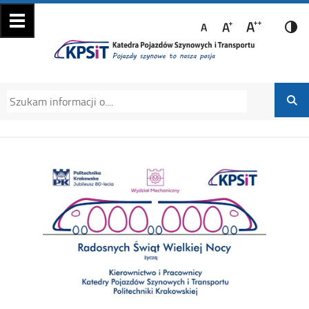
Katedra Pojazdów
Katedra Pojazdów Szynowych i Transportu
Szynowych i
Politechniki Krakowskiej na Wydziale
Transportu
Mechanicznym