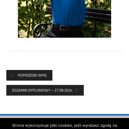
POPRZEDNI WPIS
EGZAMIN DYPLOMOWY – 27.09.2024
Strona została opracowana w
Strona wykorzystuje pliki cookies, jeśli wyrażasz zgodę na
ramach projektu