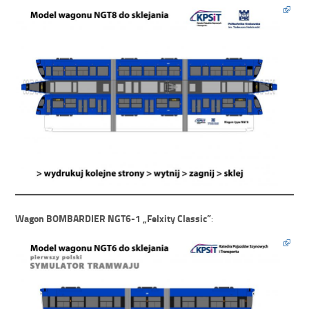
Wagon BOMBARDIER NGT6-1 „Felxity Classic”
: