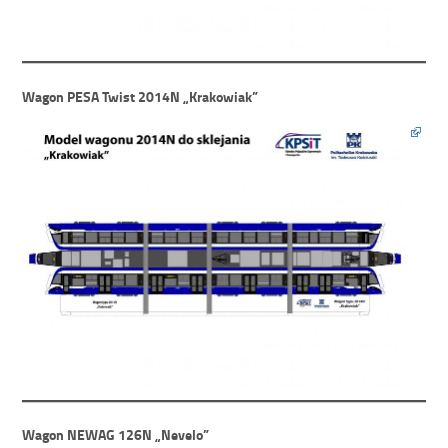
Wagon PESA Twist 2014N „Krakowiak”
Wagon NEWAG 126N „Nevelo”