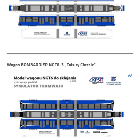
Wagon BOMBARDIER NGT6-3 „Felxity Classic”
: