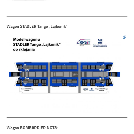
Wagon STADLER Tango „Lajkonik”
:
Wagon BOMBARDIER NGT8
: