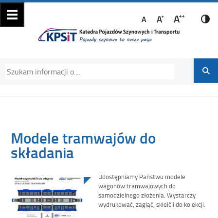
Katedra Pojazdów
Katedra Pojazdów Szynowych i Transportu
Szynowych i
Politechniki Krakowskiej na Wydziale
Transportu
Mechanicznym
Modele tramwajów do
składania
Udostępniamy Państwu modele
wagonów tramwajowych do
samodzielnego złożenia. Wystarczy
wydrukować, zagiąć, skleić i do kolekcji.