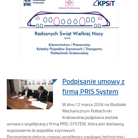
Podpisanie umowy z
firmą PRIS System
W dniu 12 marca 2026 na Wydziale
Mechanicznym Politechniki
Krakowskiej podpisana została
umowa o współpracę z firmą PRIS-SYSTEM, która jest dostawcą
wyposażenia do pojazdów szynowych.
Porozumienie dotyczy rozwoju współpracy naukowo-technicznej i