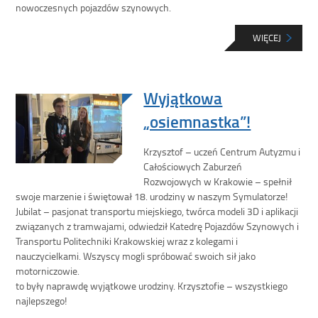
nowoczesnych pojazdów szynowych.
WIĘCEJ
Wyjątkowa
„osiemnastka”!
Krzysztof – uczeń Centrum Autyzmu i
Całościowych Zaburzeń
Rozwojowych w Krakowie – spełnił
swoje marzenie i świętował 18. urodziny w naszym Symulatorze!
Jubilat – pasjonat transportu miejskiego, twórca modeli 3D i aplikacji
związanych z tramwajami, odwiedził Katedrę Pojazdów Szynowych i
Transportu Politechniki Krakowskiej wraz z kolegami i
nauczycielkami. Wszyscy mogli spróbować swoich sił jako
motorniczowie.
to były naprawdę wyjątkowe urodziny. Krzysztofie – wszystkiego
najlepszego!