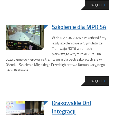
WIĘCEJ
Szkolenie dla MPK SA
W dniu 27.04.2026 r. zakończyliśmy
jazdy szkoleniowe w Symulatorze
Tramwaju NGT6 w ramach
pierwszego w tym roku kursu na
pozwolenie do kierowania tramwajem dla osób szkolących się w
Ośrodku Szkolenia Miejskiego Przedsiębiorstwa Komunikacyjnego
SA w Krakowie.
WIĘCEJ
Krakowskie Dni
Integracji