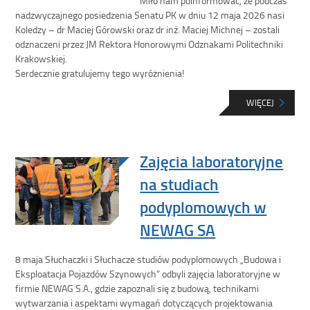
nadzwyczajnego posiedzenia Senatu PK w dniu 12 maja 2026 nasi
Koledzy – dr Maciej Górowski oraz dr inż. Maciej Michnej – zostali
odznaczeni przez JM Rektora Honorowymi Odznakami Politechniki
Krakowskiej.
Serdecznie gratulujemy tego wyróżnienia!
WIĘCEJ
Zajęcia laboratoryjne
na studiach
podyplomowych w
NEWAG SA
8 maja Słuchaczki i Słuchacze studiów podyplomowych „Budowa i
Eksploatacja Pojazdów Szynowych” odbyli zajęcia laboratoryjne w
firmie NEWAG S.A., gdzie zapoznali się z budową, technikami
wytwarzania i aspektami wymagań dotyczących projektowania