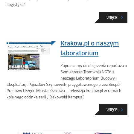
Logistyka”.
WIĘCEJ
Krakow.pl o naszym
laboratorium
Zapraszamy do obejrzenia reportażu o
Symulatorze Tramwaju NGT6 z
naszego Laboratorium Budowy i
Eksploatacji Pojazdów Szynowych, przygotowanego przez Zespół
Prasowy Urzędu Miasta Krakowa – telewizja.krakow.pl w ramach
kolejnego odcinka serii „Krakowski Kampus”.
WIĘCEJ