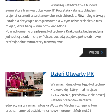
W naszej Katedrze trwa budowa
symulatora tramwaju „Lajkonik II”. Powstała kabina z układem
projekcji scenerii oraz stanowisko instruktorskie. Równolegle trwają
ustalenia dotyczące oprogramowania w tym odzwierciedlenia tras i
miejsc, które będą w nim odzwierciedlone.
Po uruchomieniu urządzenia Politechnika Krakowska będzie jedyną
jednostką akademicką w Polsce, posiadającą dwa pełnokabinowe,
profesjonalne symulatory tramwajowe.
WIĘCEJ
Dzień Otwarty PK
W ramach dnia otwartego Politechniki
Krakowskiej, który miał miejsce
17.04.2026 r., przedstawiciele naszej
Katedry prezentowali ofertę
edukacyjną w ramach stoiska Wydziału Mechanicznego w tym
uruchamiamy od października nowy kierunek: „Mobilność i