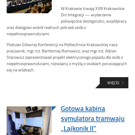
W Krakowie trwają XVIII Krakowskie
Dni Integracji — wydarzenie
poświęcone dostępności, współpracy
oraz dialogowi wokół realnych potrzeb osób z
niepełnosprawnościami.
Podczas Głównej Konferencji na Politechnice Krakowskiej nasz
pracownik, mgr inż. Bartłomiej Romowicz, oraz mgr inż. Adrian
Starowicz zaprezentowali projekt elektrycznego pojazdu dla osób z
niepełnosprawnościami, rozwijany z myślą o osobach poruszających
się na wózkach.
WIĘCEJ
Gotowa kabina
symulatora tramwaju
„Lajkonik II”